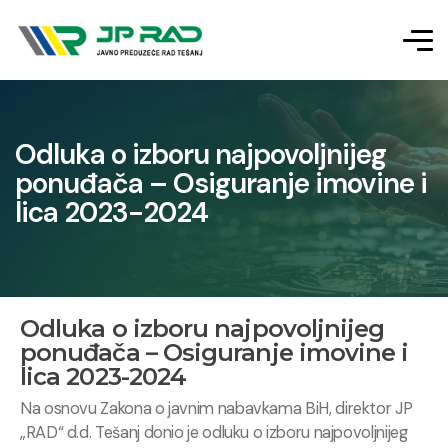
Odluka o izboru najpovoljnijeg
ponuđača – Osiguranje imovine i
lica 2023-2024
Odluka o izboru najpovoljnijeg
ponuđača – Osiguranje imovine i
lica 2023-2024
Na osnovu Zakona o javnim nabavkama BiH, direktor JP
„RAD“ d.d. Tešanj donio je odluku o izboru najpovoljnijeg