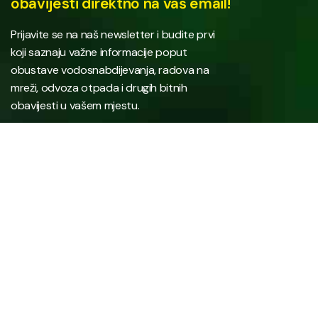
obavijesti direktno na vaš email!
Prijavite se na naš newsletter i budite prvi
koji saznaju važne informacije poput
obustave vodosnabdijevanja, radova na
mreži, odvoza otpada i drugih bitnih
obavijesti u vašem mjestu.