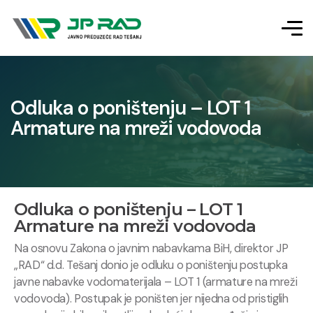
Odluka o poništenju – LOT 1
Armature na mreži vodovoda
Odluka o poništenju – LOT 1
Armature na mreži vodovoda
Na osnovu Zakona o javnim nabavkama BiH, direktor JP
„RAD“ d.d. Tešanj donio je odluku o poništenju postupka
javne nabavke vodomaterijala – LOT 1 (armature na mreži
vodovoda). Postupak je poništen jer nijedna od pristiglih