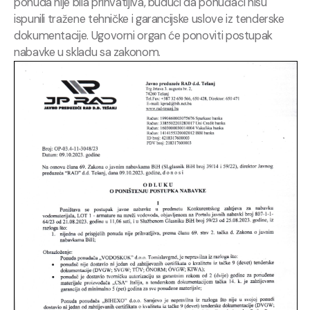
ponuda nije bila prihvatljiva, budući da ponuđači nisu
ispunili tražene tehničke i garancijske uslove iz tenderske
dokumentacije. Ugovorni organ će ponoviti postupak
nabavke u skladu sa zakonom.