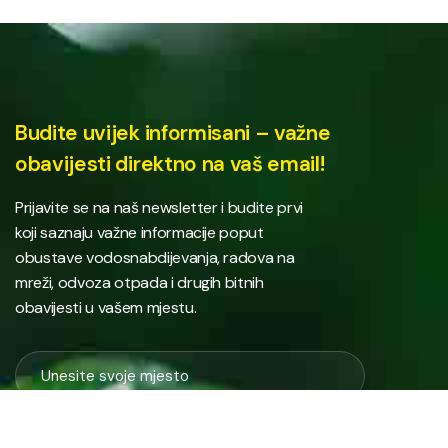
Budite uvijek informisani – važne
obavijesti direktno na vaš email!
Prijavite se na naš newsletter i budite prvi
koji saznaju važne informacije poput
obustave vodosnabdijevanja, radova na
mreži, odvoza otpada i drugih bitnih
obavijesti u vašem mjestu.