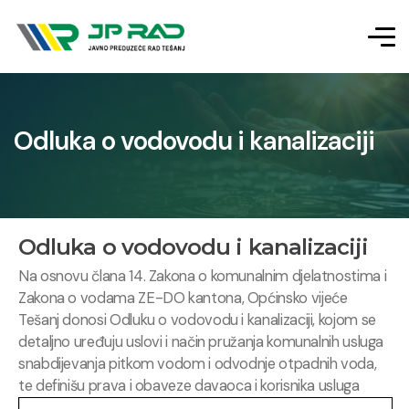
Odluka o vodovodu i kanalizaciji
Odluka o vodovodu i kanalizaciji
Na osnovu člana 14. Zakona o komunalnim djelatnostima i
Zakona o vodama ZE-DO kantona, Općinsko vijeće
Tešanj donosi Odluku o vodovodu i kanalizaciji, kojom se
detaljno uređuju uslovi i način pružanja komunalnih usluga
snabdijevanja pitkom vodom i odvodnje otpadnih voda,
te definišu prava i obaveze davaoca i korisnika usluga