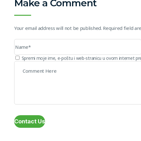
Make a Comment
Your email address will not be published. Required field a
Spremi moje ime, e-poštu i web-stranicu u ovom internet pr
Contact Us