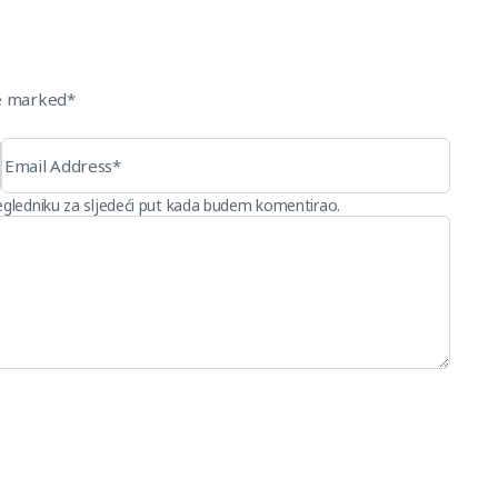
re marked*
egledniku za sljedeći put kada budem komentirao.