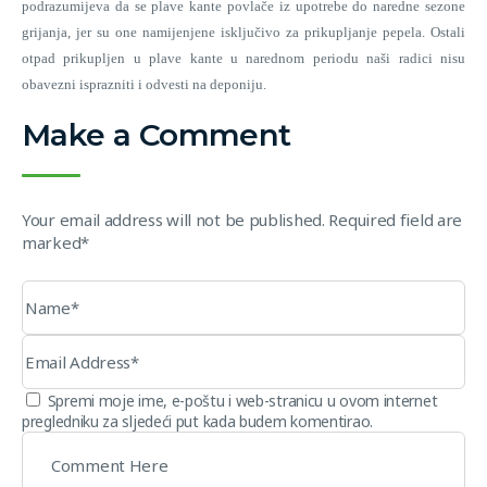
podrazumijeva da se plave kante povlače iz upotrebe do naredne sezone
grijanja, jer su one namijenjene isključivo za prikupljanje pepela. Ostali
otpad prikupljen u plave kante u narednom periodu naši radici nisu
obavezni isprazniti i odvesti na deponiju.
Make a Comment
Your email address will not be published. Required field are
marked*
Spremi moje ime, e-poštu i web-stranicu u ovom internet
pregledniku za sljedeći put kada budem komentirao.