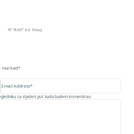
Tešanj
re marked*
egledniku za sljedeći put kada budem komentirao.