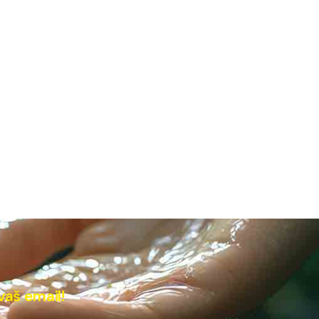
vaš email!