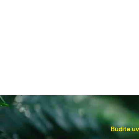
Budite uv