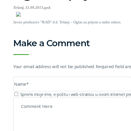
Tešanj, 11.09.2013.god.
Javno preduzeće “RAD” d.d. Tešanj – Oglas za prijem u radni odnos.
JP “RAD” d.d. 
Make a Comment
Your email address will not be published. Required field a
Spremi moje ime, e-poštu i web-stranicu u ovom internet pr