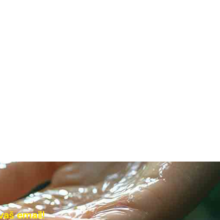
vaš email!