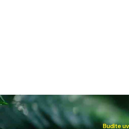
Budite uv