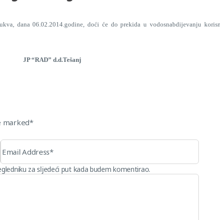
, dana 06.02.2014.godine, doći će do prekida u vodosnabdijevanju korisnika
Tešanj
re marked*
egledniku za sljedeći put kada budem komentirao.