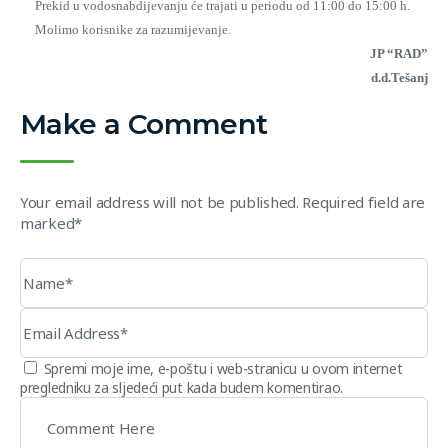
Prekid u vodosnabdijevanju će trajati u periodu od 11:00 do 15:00 h.
Molimo korisnike za razumijevanje.
JP “RAD”
d.d.Tešanj
Make a Comment
Your email address will not be published. Required field are
marked*
Spremi moje ime, e-poštu i web-stranicu u ovom internet
pregledniku za sljedeći put kada budem komentirao.