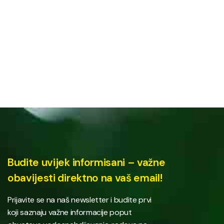
Budite uvijek informisani – važne
obavijesti direktno na vaš email!
Prijavite se na naš newsletter i budite prvi
koji saznaju važne informacije poput