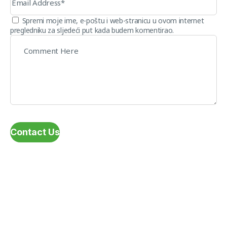
Spremi moje ime, e-poštu i web-stranicu u ovom internet
pregledniku za sljedeći put kada budem komentirao.
Contact Us