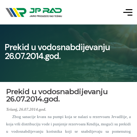
Prekid u vodosnabdijevanju
26.07.2014.god.
Prekid u vodosnabdijevanju
26.07.2014.god.
Tešanj, 26.07.2014.god.
Zbog sanacije kvara na pumpi koja se nalazi u rezervoaru Jevadžije, a
koja vrši distribuciju vode i punjenje rezervoara Krndija, mogući su prekidi
u vodosnabdijevanju korisnika koji se snabdijevaju sa pomenutog