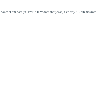
navedenom naselju. Prekid u vodosnabdijevanju će trajati u vremeskom