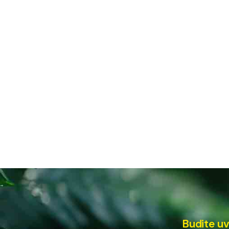
Budite uv