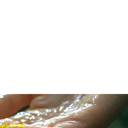
vaš email!