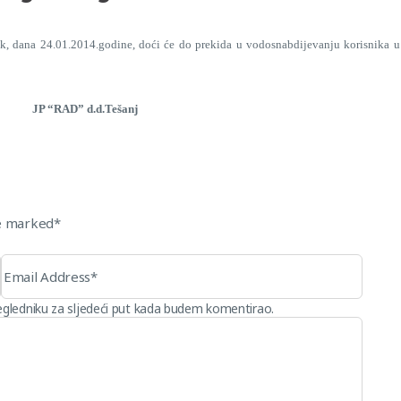
 dana 24.01.2014.godine, doći će do prekida u vodosnabdijevanju korisnika u 
Tešanj
re marked*
egledniku za sljedeći put kada budem komentirao.