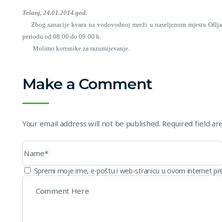
Tešanj, 24.01.2014.god.
Zbog sanacije kvara na vodovodnoj mreži u naseljenom mjestu Ošljak,
periodu od 08:00 do 09:00 h.
Molimo korisnike za razumijevanje.
JP “RAD” d.d.
Make a Comment
Your email address will not be published. Required field a
Spremi moje ime, e-poštu i web-stranicu u ovom internet pr