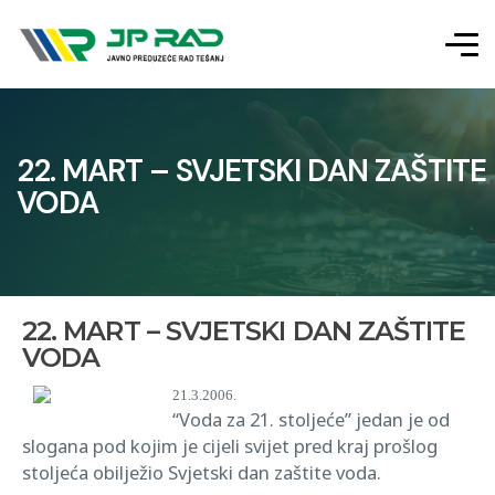
22. MART – SVJETSKI DAN ZAŠTITE
VODA
22. MART – SVJETSKI DAN ZAŠTITE
VODA
21.3.2006.
“Voda za 21. stoljeće” jedan je od
slogana pod kojim je cijeli svijet pred kraj prošlog
stoljeća obilježio Svjetski dan zaštite voda.