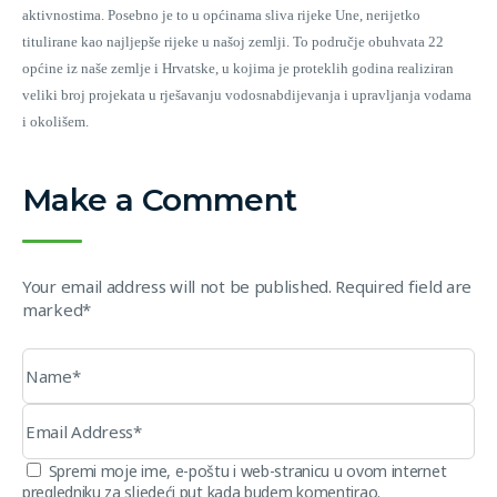
aktivnostima. Posebno je to u općinama sliva rijeke Une, nerijetko
titulirane kao najljepše rijeke u našoj zemlji. To područje obuhvata 22
općine iz naše zemlje i Hrvatske, u kojima je proteklih godina realiziran
veliki broj projekata u rješavanju vodosnabdijevanja i upravljanja vodama
i okolišem.
Make a Comment
Your email address will not be published. Required field are
marked*
Spremi moje ime, e-poštu i web-stranicu u ovom internet
pregledniku za sljedeći put kada budem komentirao.